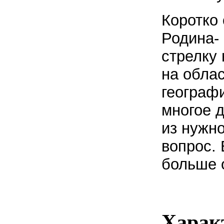
Коротко 
Родина-
стрелку 
на облас
географи
многое д
из нужно
вопрос. 
больше 
Харак