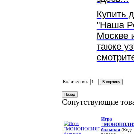
Купить д
"Наша Р
Москве 
также уз
смотрите
Количество:
Сопутствующие тов
Игра
"МОНОПОЛИ
большая
(Код: