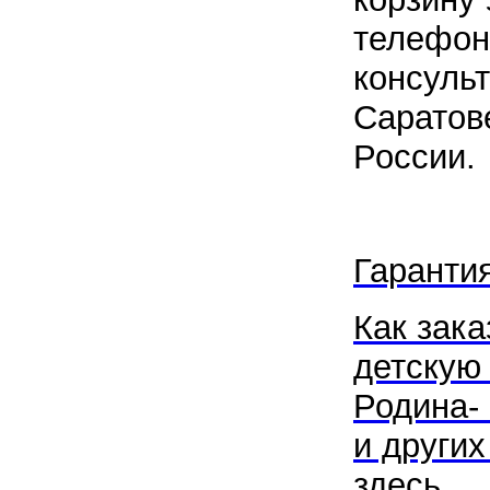
телефон
консульт
Саратов
России.
Гаранти
Как зака
детскую
Родина-
и других
здесь...