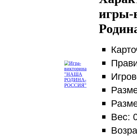
игры-
Родин
Карто
Прави
Игров
Разме
Разме
Вес: 0
Возра