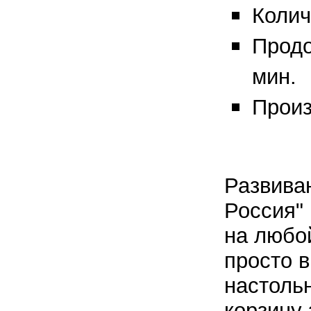
Колич
Продо
мин.
Произ
Развива
Россия
"
на любой
просто 
настоль
корзину 