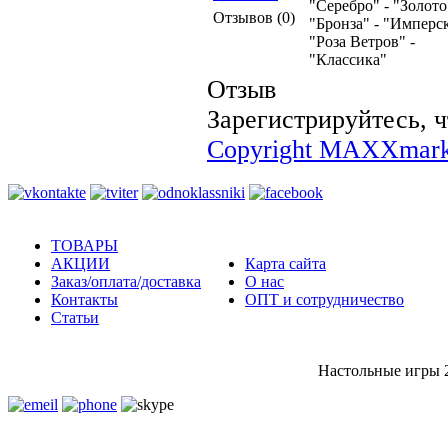
"Серебро" - "Золото
Отзывов (0)
"Бронза" - "Имперск
"Роза Ветров" -
"Классика"
Отзыв
Зарегистрируйтесь, ч
Copyright MAXXmark
ТОВАРЫ
АКЦИИ
Карта сайта
Заказ/оплата/доставка
О нас
Контакты
ОПТ и сотрудничество
Статьи
Настольные