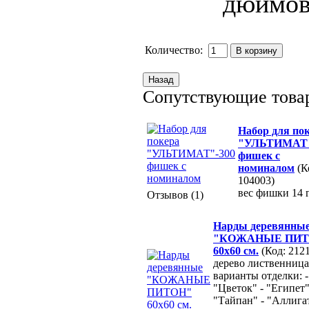
Количество:
Сопутствующие това
Набор для по
"УЛЬТИМАТ"
фишек с
номиналом
(К
104003)
вес фишки 14 г
Отзывов (1)
Нарды деревянны
"КОЖАНЫЕ ПИТ
60х60 см.
(Код: 212
дерево лиственница
варианты отделки: -
"Цветок" - "Египет"
"Тайпан" - "Аллигат