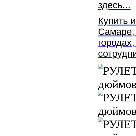
здесь...
Купить 
Самаре,
городах,
сотрудни