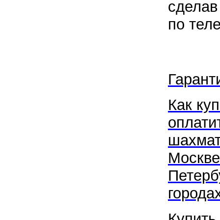
сделав
по тел
Гарант
Как куп
оплати
шахмат
Москве
Петербу
городах
Купить