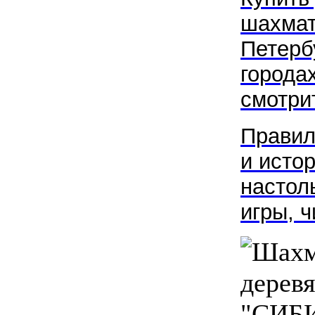
шахмат
Петерб
города
смотрит
Правил
и исто
настол
игры, 