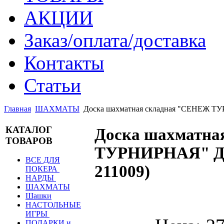
АКЦИИ
Заказ/оплата/доставка
Контакты
Статьи
Главная
ШАХМАТЫ
Доска шахматная складная "СЕНЕЖ Т
КАТАЛОГ
Доска шахматна
ТОВАРОВ
ТУРНИРНАЯ" ДУ
ВСЕ ДЛЯ
211009
)
ПОКЕРА
НАРДЫ
ШАХМАТЫ
Шашки
НАСТОЛЬНЫЕ
ИГРЫ
ПОДАРКИ и