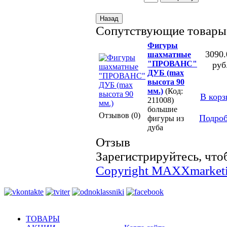
Сопутствующие товары
Фигуры
3090.
шахматные
"ПРОВАНС"
руб
ДУБ (max
высота 90
мм.)
(Код:
В корз
211008)
большие
Отзывов (0)
Подро
фигуры из
дуба
Отзыв
Зарегистрируйтесь, что
Copyright MAXXmarket
ТОВАРЫ