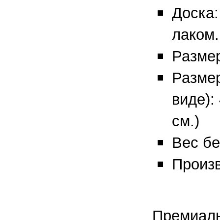
Доска:
лаком.
Размер
Размер
виде):
см.)
Вес без
Произв
Премиал