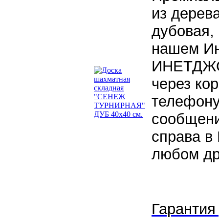
из дерев
дубовая, 
нашем Ин
ИНЕТДЖО
через кор
телефону
сообщени
справа в 
любом др
Гарантия