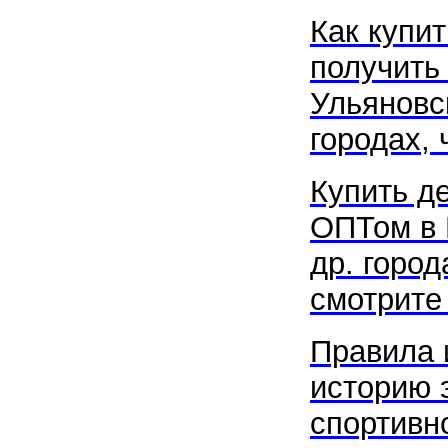
Как купит
получить
Ульяновс
городах, 
Купить д
ОПТом в
др. город
смотрите 
Правила 
историю 
спортивн