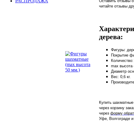
РАСПРОДАЖА
Оставить отзывы о
читайте отзывы др
Характери
дерева:
Фигуры: дер
Покрытие фи
Количество:
max высота 
Диаметр осн
Вес: 0,6 кг.
Производите
Купить шахматные 
через корзину зак
через
форму обрат
Уфе, Волгограде и