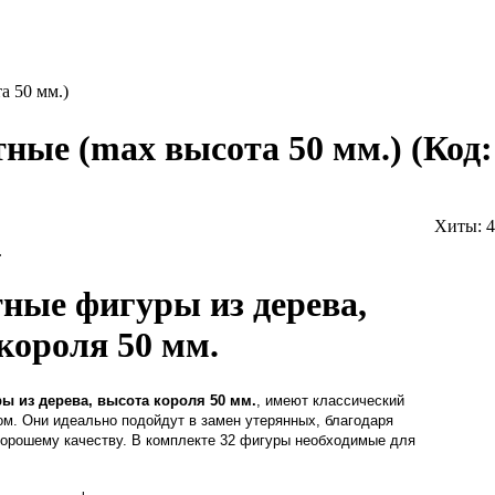
 50 мм.)
ные (max высота 50 мм.)
(Код
Хиты:
4
.
ые фигуры из дерева,
короля 50 мм.
 из дерева, высота короля 50 мм.
, имеют классический
ом. Они идеально подойдут в замен утерянных, благодаря
хорошему качеству. В комплекте 32 фигуры необходимые для