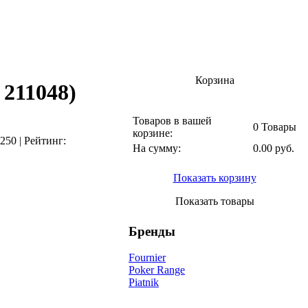
Корзина
:
211048
)
Товаров в вашей
0 Товары
корзине:
250
|
Рейтинг:
На сумму:
0.00 руб.
Показать корзину
Показать товары
Бренды
Fournier
Poker Range
Piatnik