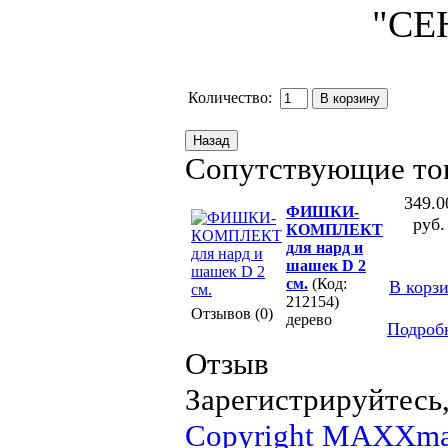
Количество:
Сопутствующие то
349.0
ФИШКИ-
руб.
КОМПЛЕКТ
для нард и
шашек D 2
см.
(Код:
В корз
212154)
Отзывов (0)
дерево
Подроб
Отзыв
Зарегистрируйтесь,
Copyright MAXXma