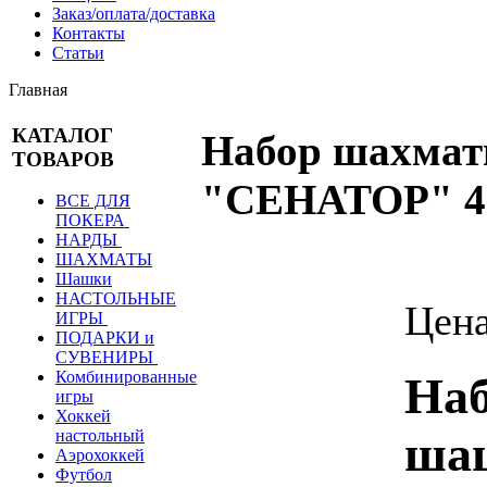
Заказ/оплата/доставка
Контакты
Статьи
Главная
КАТАЛОГ
Набор шахма
ТОВАРОВ
"СЕНАТОР" 42
ВСЕ ДЛЯ
ПОКЕРА
НАРДЫ
ШАХМАТЫ
Шашки
НАСТОЛЬНЫЕ
Цен
ИГРЫ
ПОДАРКИ и
СУВЕНИРЫ
Комбинированные
Наб
игры
Хоккей
шаш
настольный
Аэрохоккей
Футбол