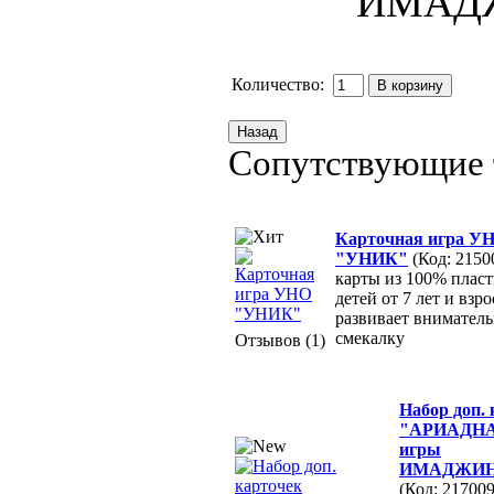
Количество:
Сопутствующие 
Карточная игра У
"УНИК"
(Код: 2150
карты из 100% пласт
детей от 7 лет и взр
развивает вниматель
смекалку
Отзывов (1)
Набор доп.
"АРИАДНА
игры
ИМАДЖИ
(Код: 217009