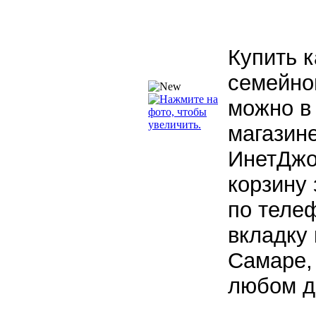
Купить к
семейно
можно в
магазин
ИнетДжо
корзину 
по теле
вкладку 
Самаре,
любом д