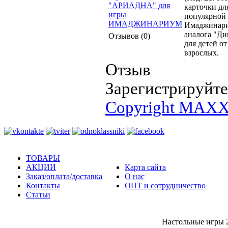
карточки дл
популярной
Имаджинар
аналога "Ди
Отзывов (0)
для детей от
взрослых.
Отзыв
Зарегистрируйтес
Copyright MAXX
ТОВАРЫ
АКЦИИ
Карта сайта
Заказ/оплата/доставка
О нас
Контакты
ОПТ и сотрудничество
Статьи
Настольные