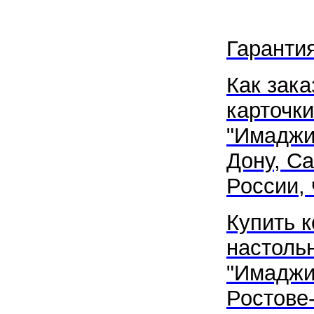
Гаранти
Как зака
карточки
"
Имаджи
Дону
,
Са
России, 
Купить к
настоль
"
Имаджи
Ростове