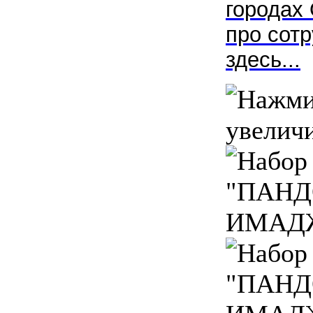
городах 
про сотр
здесь...