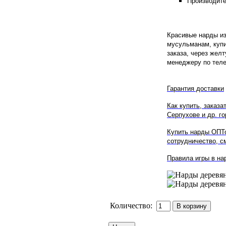
Производите
Красивые нарды и
мусульманам, купи
заказа, через жел
менеджеру по тел
Гарантия доставки
Как купить, заказа
Серпухове
и др. го
Купить нарды ОПТ
сотрудничество, см
Правила игры в на
Количество: