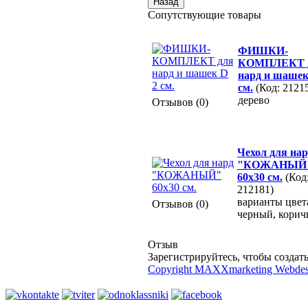
Сопутствующие товары
ФИШКИ-
КОМПЛЕКТ 
нард и шашек
см.
(Код: 2121
дерево
Отзывов (0)
Чехол для на
"КОЖАНЫЙ
60х30 см.
(Код
212181)
варианты цвет
Отзывов (0)
черный, кори
Отзыв
Зарегистрируйтесь, чтобы создать
Copyright MAXXmarketing Webde