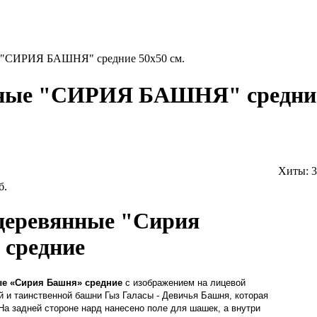
 "СИРИЯ БАШНЯ" средние 50х50 см.
ные "СИРИЯ БАШНЯ" средние 
Хиты:
3
б.
деревянные "Сирия
 средние
ые
«Сирия Башня»
средние
с изображением на лицевой
й и таинственной башни
Гыз Галасы - Девичья Башня, которая
а задней стороне нард нанесено поле для шашек, а внутри