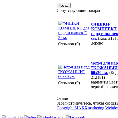
Сопутствующие товары
ФИШКИ-
КОМПЛЕКТ 
нард и шашек
см.
(Код: 2121
дерево
Отзывов (0)
Чехол для на
"КОЖАНЫЙ
60х30 см.
(Код
212181)
варианты цвет
Отзывов (0)
черный, кори
Отзыв
Зарегистрируйтесь, чтобы создать
Copyright MAXXmarketing Webde