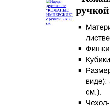
ручкой
Матери
листве
Фишки 
Кубики
Размер
виде):
см.).
Чехол-