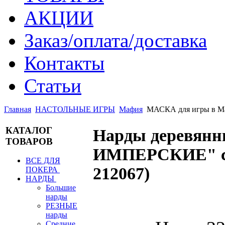
АКЦИИ
Заказ/оплата/доставка
Контакты
Статьи
Главная
НАСТОЛЬНЫЕ ИГРЫ
Мафия
МАСКА для игры в 
КАТАЛОГ
Нарды деревя
ТОВАРОВ
ИМПЕРСКИЕ" с 
ВСЕ ДЛЯ
212067
)
ПОКЕРА
НАРДЫ
Большие
нарды
РЕЗНЫЕ
нарды
Средние