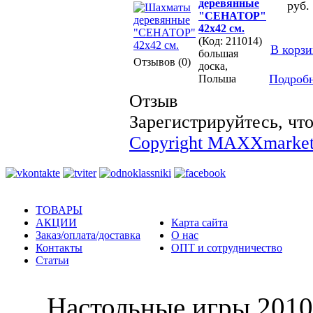
деревянные
руб.
"СЕНАТОР"
42х42 см.
(Код: 211014)
В корз
большая
Отзывов (0)
доска,
Подроб
Польша
Отзыв
Зарегистрируйтесь, что
Copyright MAXXmarket
ТОВАРЫ
АКЦИИ
Карта сайта
Заказ/оплата/доставка
О нас
Контакты
ОПТ и сотрудничество
Статьи
Настольные и