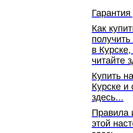
Гарантия
Как купит
получить
в
Курске
читайте з
Купить н
Курске
и 
здесь...
Правила 
этой наст