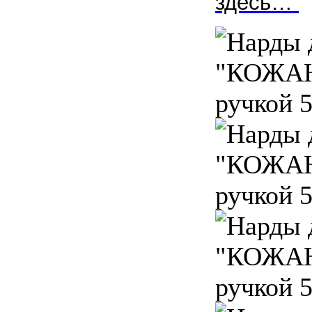
здесь…