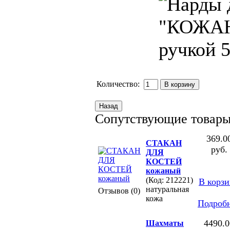
Количество:
Сопутствующие товар
369.0
СТАКАН
руб.
ДЛЯ
КОСТЕЙ
кожаный
(Код: 212221)
В корз
натуральная
Отзывов (0)
кожа
Подроб
4490.0
Шахматы