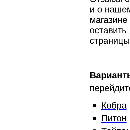
и о наше
магазине
оставить 
страницы
Вариант
перейдит
Кобра
Питон