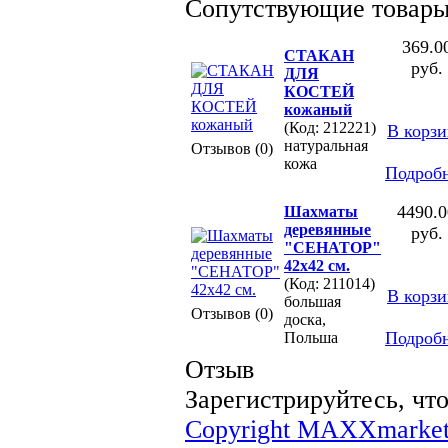
Сопутствующие товар
369.0
СТАКАН
руб.
ДЛЯ
КОСТЕЙ
кожаный
(Код: 212221)
В корз
натуральная
Отзывов (0)
кожа
Подроб
4490.0
Шахматы
деревянные
руб.
"СЕНАТОР"
42х42 см.
(Код: 211014)
В корз
большая
Отзывов (0)
доска,
Подроб
Польша
Отзыв
Зарегистрируйтесь, что
Copyright MAXXmarket