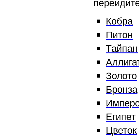
перейдите
Кобра
Питон
Тайпан
Аллига
Золото
Бронза
Имперс
Египет
Цветок