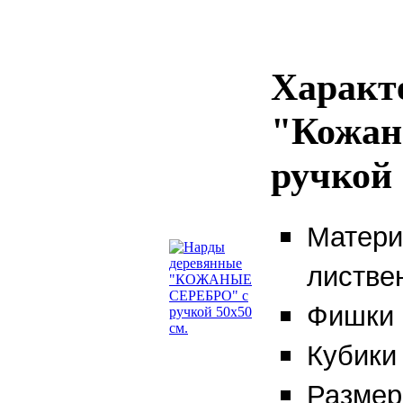
Характ
"Кожан
ручкой 
Матери
листве
Фишки 
Кубики
Размер