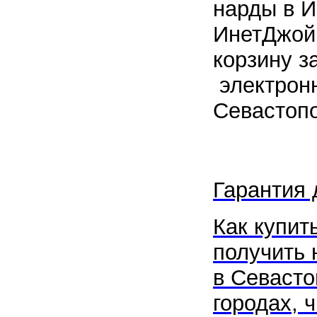
нарды в И
ИнетДжой.
корзину з
электронн
Севастопо
Гарантия 
Как купить
получить 
в
Севасто
городах, ч