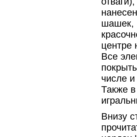
отваги)
нанесен
шашек, 
красочн
центре 
Все эле
покрыты
числе и
Также в
игральн
Внизу с
прочита