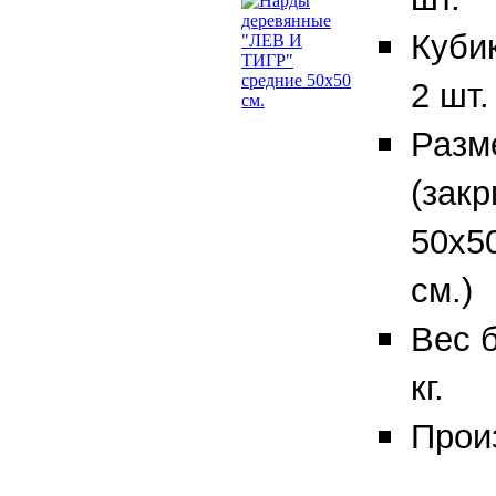
Куби
2 шт.
Разм
(закр
50х50
см.)
Вес б
кг.
Прои