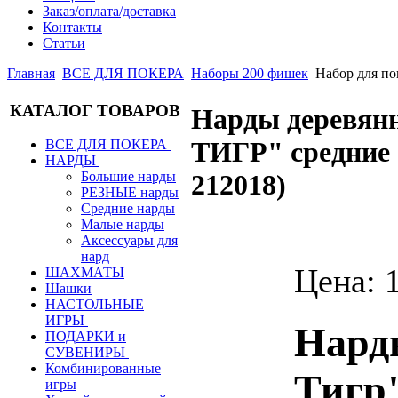
Заказ/оплата/доставка
Контакты
Статьи
Главная
ВСЕ ДЛЯ ПОКЕРА
Наборы 200 фишек
Набор для п
КАТАЛОГ ТОВАРОВ
Нарды деревян
ТИГР" средние 
ВСЕ ДЛЯ ПОКЕРА
НАРДЫ
Большие нарды
212018
)
РЕЗНЫЕ нарды
Средние нарды
Малые нарды
Аксессуары для
нард
Цена:
ШАХМАТЫ
Шашки
НАСТОЛЬНЫЕ
ИГРЫ
Нард
ПОДАРКИ и
СУВЕНИРЫ
Комбинированные
Тигр"
игры