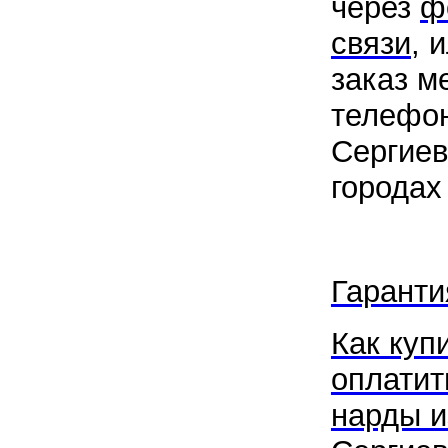
через
ф
связи
, 
заказ м
телефон
Сергиев
городах
Гаранти
Как купи
оплатит
нарды и