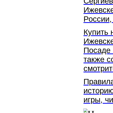
Сергиев
Ижевске
России, 
Купить 
Ижевск
Посаде
также с
смотрите
Правила
историю
игры, ч