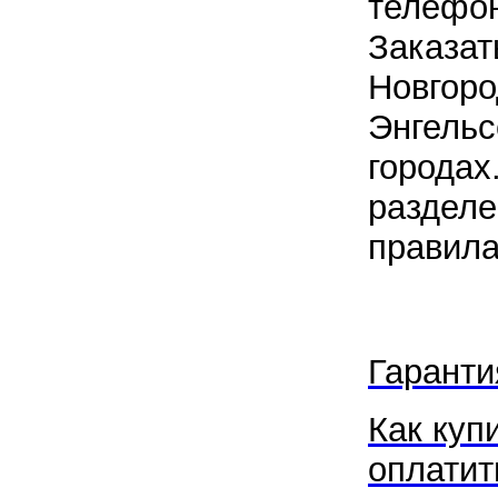
телефон
Заказат
Новгоро
Энгельс
городах
раздел
правила
Гаранти
Как купи
оплатит