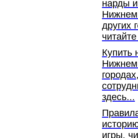
нарды и
Нижнем 
других 
читайте 
Купить 
Нижнем 
городах
сотрудн
здесь...
Правила
историю
игры, ч