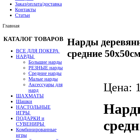
Заказ/оплата/доставка
Контакты
Статьи
Главная
КАТАЛОГ ТОВАРОВ
Нарды деревя
средние 50х50с
ВСЕ ДЛЯ ПОКЕРА
НАРДЫ
Большие нарды
РЕЗНЫЕ нарды
Средние нарды
Малые нарды
Цена:
Аксессуары для
нард
ШАХМАТЫ
Шашки
Нард
НАСТОЛЬНЫЕ
ИГРЫ
ПОДАРКИ и
средн
СУВЕНИРЫ
Комбинированные
игры