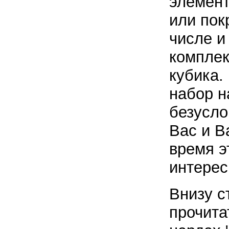
элемен
или пок
числе и
комплек
кубика. 
набор н
безусло
Вас и В
время э
интерес
Внизу с
прочита