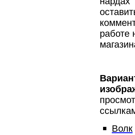
нардах 
оставит
коммент
работе 
магазин
Вариан
изобра
просмот
ссылкам
Волк