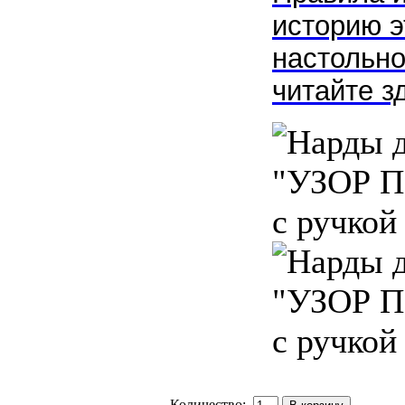
историю э
настольно
читайте 
Количество: