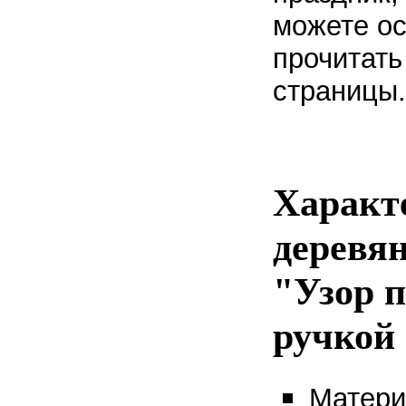
можете ос
прочитать
страницы
Характ
деревя
"Узор п
ручкой
Матери