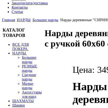
Заказ/оплата/доставка
Контакты
Статьи
Главная
НАРДЫ
Большие нарды
Нарды деревянные "СИРИЯ
КАТАЛОГ
Нарды деревя
ТОВАРОВ
с ручкой 60х60
ВСЕ ДЛЯ
ПОКЕРА
НАРДЫ
Большие
нарды
РЕЗНЫЕ
Цена:
34
нарды
Средние
нарды
Нарды
Малые
нарды
Аксессуары
дерев
для нард
ШАХМАТЫ
Шашки