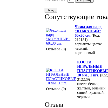
Сопутствующие тов
Чехол для нард
"КОЖАНЫЙ"
60х30 см.
(Код:
212181)
варианты цвета:
черный,
Отзывов (0)
коричневый
КОСТИ
ИГРАЛЬНЫЕ
ПЛАСТИКОВЫ
10 мм., 1 шт.
(Код
212229)
цвета: белый,
желтый, зеленый,
Отзывов (0)
синий, красный,
черный
Отзыв