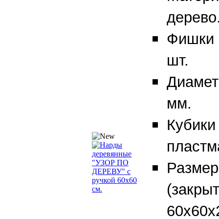
дерево
Фишки 
шт.
Диамет
мм.
Кубики
пластм
Размер
(закрыт
60х60х2