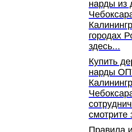
нарды из 
Чебоксар
Калининг
городах Р
здесь...
Купить д
нарды ОП
Калинингр
Чебоксар
сотруднич
смотрите з
Правила и