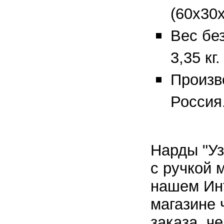
(60х30х
Вес без
3,35 кг.
Произв
Россия
Нарды "Уз
с ручкой 
нашем
Ин
магазине 
заказа, ч