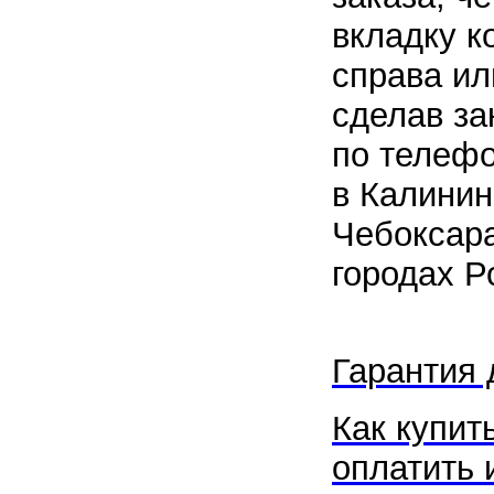
вкладку к
справа ил
сделав за
по телеф
в Калинин
Чебоксара
городах Р
Гарантия 
Как купить
оплатить 