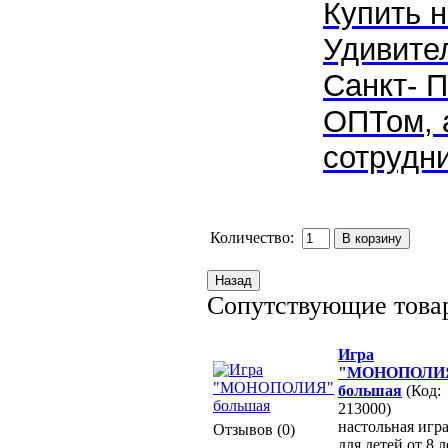
Купить 
Удивите
Санкт- 
ОПТом, а
сотрудни
Количество:
Сопутствующие това
Игра
"МОНОПОЛИ
большая
(Код:
213000)
настольная игр
Отзывов (0)
для детей от 8 л