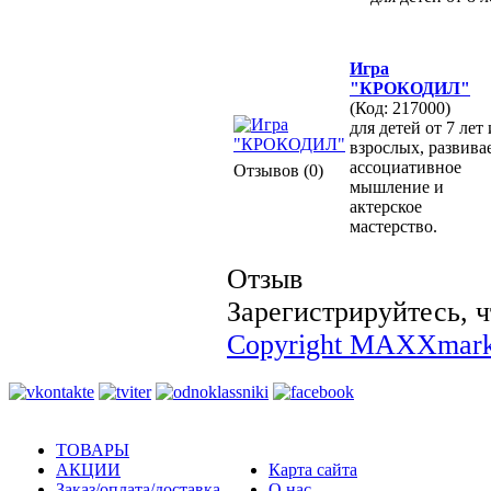
Игра
"КРОКОДИЛ"
(Код: 217000)
для детей от 7 лет 
взрослых, развива
ассоциативное
Отзывов (0)
мышление и
актерское
мастерство.
Отзыв
Зарегистрируйтесь, ч
Copyright MAXXmark
ТОВАРЫ
АКЦИИ
Карта сайта
Заказ/оплата/доставка
О нас