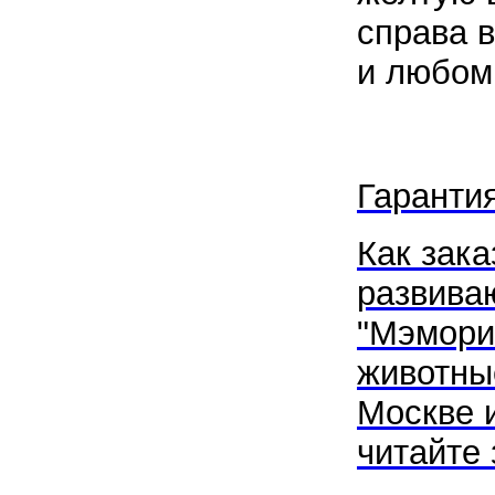
справа в
и любом
Гаранти
Как зака
развива
"
Мэмори
животны
Москве
и
читайте 